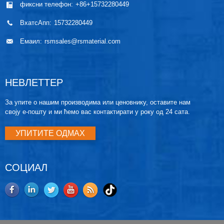
фиксни телефон:
+86+15732280449
ВхатсАпп:
15732280449
Емаил:
rsmsales@rsmaterial.com
НЕВЛЕТТЕР
За упите о нашим производима или ценовнику, оставите нам
своју е-пошту и ми ћемо вас контактирати у року од 24 сата.
УПИТИТЕ ОДМАХ
СОЦИАЛ