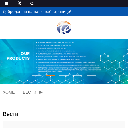
Добродошли на наше веб странице!
ХОМЕ
ВЕСТИ
Вести