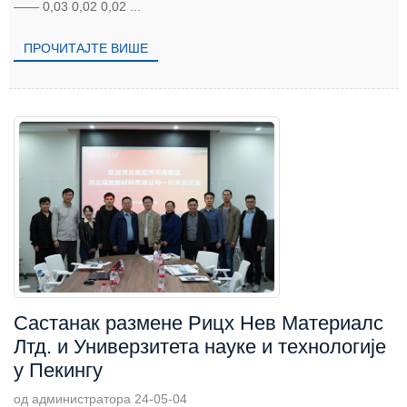
—— 0,03 0,02 0,02 ...
ПРОЧИТАЈТЕ ВИШЕ
Састанак размене Рицх Нев Материалс
Лтд. и Универзитета науке и технологије
у Пекингу
од администратора 24-05-04