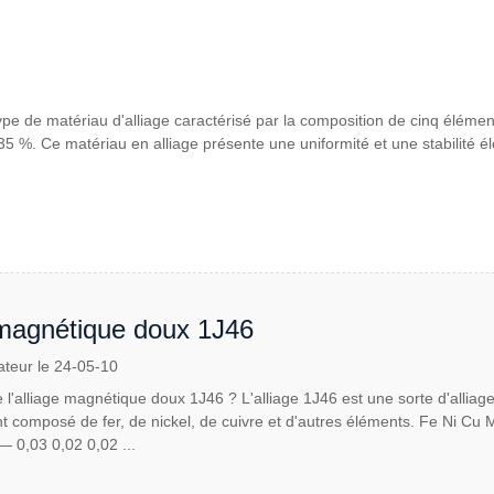
ype de matériau d'alliage caractérisé par la composition de cinq élémen
35 %. Ce matériau en alliage présente une uniformité et une stabilité 
 magnétique doux 1J46
ateur le 24-05-10
 l'alliage magnétique doux 1J46 ? L'alliage 1J46 est une sorte d'alli
t composé de fer, de nickel, de cuivre et d'autres éléments. Fe Ni Cu 
 0,03 0,02 0,02 ...