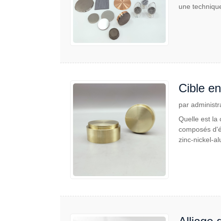
une technique
Cible en
par administr
Quelle est la
composés d'élé
zinc-nickel-a