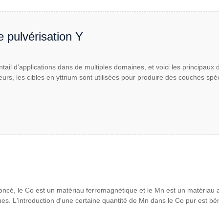
e pulvérisation Y
tail d'applications dans de multiples domaines, et voici les principaux
eurs, les cibles en yttrium sont utilisées pour produire des couches s
oncé, le Co est un matériau ferromagnétique et le Mn est un matériau an
es. L'introduction d'une certaine quantité de Mn dans le Co pur est bén