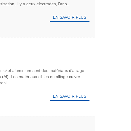
ation, il y a deux électrodes, l'ano...
EN SAVOIR PLUS
c-nickel-aluminium sont des matériaux d'alliage
 (Al). Les matériaux cibles en alliage cuivre-
osi...
EN SAVOIR PLUS