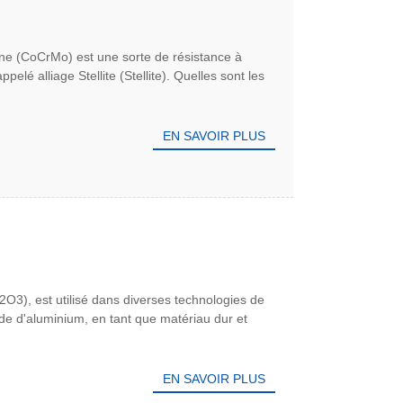
ne (CoCrMo) est une sorte de résistance à
lé alliage Stellite (Stellite). Quelles sont les
EN SAVOIR PLUS
O3), est utilisé dans diverses technologies de
yde d'aluminium, en tant que matériau dur et
EN SAVOIR PLUS