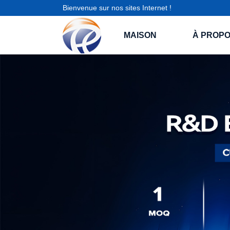
Bienvenue sur nos sites Internet !
MAISON
À PROPO