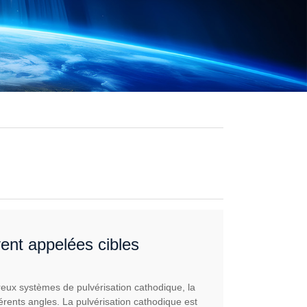
vent appelées cibles
reux systèmes de pulvérisation cathodique, la
férents angles. La pulvérisation cathodique est