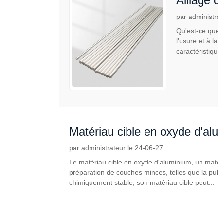
Alliage
par administr
Qu'est-ce que
l'usure et à l
caractéristiq
Matériau cible en oxyde d'al
par administrateur le 24-06-27
Le matériau cible en oxyde d'aluminium, un maté
préparation de couches minces, telles que la pul
chimiquement stable, son matériau cible peut...