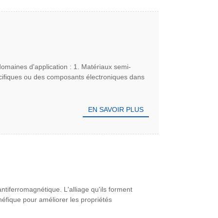
 domaines d'application : 1. Matériaux semi-
pécifiques ou des composants électroniques dans
EN SAVOIR PLUS
tiferromagnétique. L'alliage qu'ils forment
éfique pour améliorer les propriétés