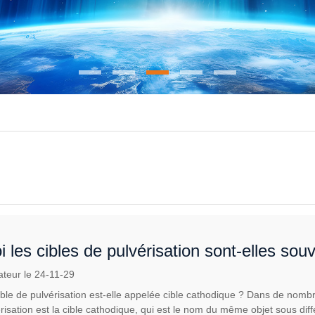
 les cibles de pulvérisation sont-elles sou
ques
ateur le 24-11-29
ible de pulvérisation est-elle appelée cible cathodique ? Dans de nomb
érisation est la cible cathodique, qui est le nom du même objet sous dif