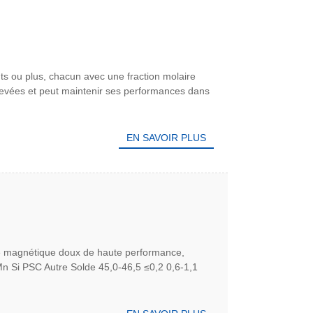
ts ou plus, chacun avec une fraction molaire
élevées et peut maintenir ses performances dans
EN SAVOIR PLUS
age magnétique doux de haute performance,
Mn Si PSC Autre Solde 45,0-46,5 ≤0,2 0,6-1,1