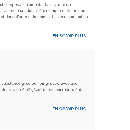
m est composé d'éléments de cuivre et de
une bonne conductivité électrique et thermique,
le et dans d'autres domaines. Le zirconium est un
EN SAVOIR PLUS
e substance grise ou noir grisâtre avec une
ne densité de 4,52 g/cm³ et une microdureté de
EN SAVOIR PLUS