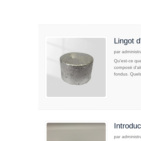
Lingot d
par administr
Qu'est-ce que 
composé d'alu
fondus. Quels 
Introduc
par administr