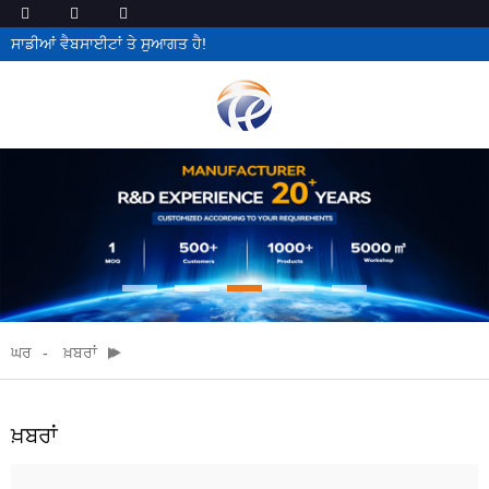
ਸਾਡੀਆਂ ਵੈਬਸਾਈਟਾਂ ਤੇ ਸੁਆਗਤ ਹੈ!
ਘਰ
ਖ਼ਬਰਾਂ
ਖ਼ਬਰਾਂ