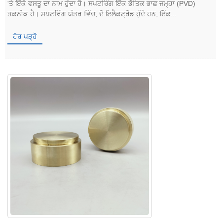
'ਤੇ ਇੱਕੋ ਵਸਤੂ ਦਾ ਨਾਮ ਹੁੰਦਾ ਹੈ। ਸਪਟਰਿੰਗ ਇੱਕ ਭੌਤਿਕ ਭਾਫ਼ ਜਮ੍ਹਾ (PVD)
ਤਕਨੀਕ ਹੈ। ਸਪਟਰਿੰਗ ਯੰਤਰ ਵਿੱਚ, ਦੋ ਇਲੈਕਟ੍ਰੋਡ ਹੁੰਦੇ ਹਨ, ਇੱਕ...
ਹੋਰ ਪੜ੍ਹੋ