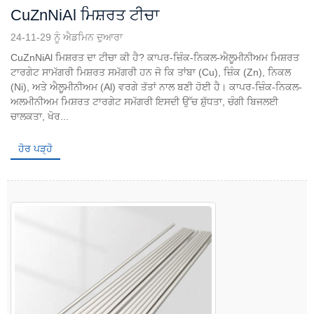
CuZnNiAl ਮਿਸ਼ਰਤ ਟੀਚਾ
24-11-29 ਨੂੰ ਐਡਮਿਨ ਦੁਆਰਾ
CuZnNiAl ਮਿਸ਼ਰਤ ਦਾ ਟੀਚਾ ਕੀ ਹੈ? ਕਾਪਰ-ਜ਼ਿੰਕ-ਨਿਕਲ-ਐਲੂਮੀਨੀਅਮ ਮਿਸ਼ਰਤ
ਟਾਰਗੇਟ ਸਾਮੱਗਰੀ ਮਿਸ਼ਰਤ ਸਮੱਗਰੀ ਹਨ ਜੋ ਕਿ ਤਾਂਬਾ (Cu), ਜ਼ਿੰਕ (Zn), ਨਿਕਲ
(Ni), ਅਤੇ ਐਲੂਮੀਨੀਅਮ (Al) ਵਰਗੇ ਤੱਤਾਂ ਨਾਲ ਬਣੀ ਹੋਈ ਹੈ। ਕਾਪਰ-ਜ਼ਿੰਕ-ਨਿਕਲ-
ਅਲਮੀਨੀਅਮ ਮਿਸ਼ਰਤ ਟਾਰਗੇਟ ਸਮੱਗਰੀ ਇਸਦੀ ਉੱਚ ਸ਼ੁੱਧਤਾ, ਚੰਗੀ ਬਿਜਲਈ
ਚਾਲਕਤਾ, ਖੋਰ...
ਹੋਰ ਪੜ੍ਹੋ