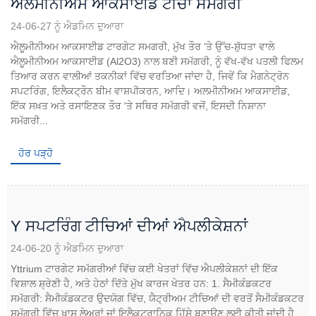
ਅਲਮੀਨੀਅਮ ਆਕਸਾਈਡ ਟੀਚਾ ਸਮੱਗਰੀ
24-06-27 ਨੂੰ ਐਡਮਿਨ ਦੁਆਰਾ
ਐਲੂਮੀਨੀਅਮ ਆਕਸਾਈਡ ਟਾਰਗੇਟ ਸਮਗਰੀ, ਮੁੱਖ ਤੌਰ 'ਤੇ ਉੱਚ-ਸ਼ੁੱਧਤਾ ਵਾਲੇ
ਐਲੂਮੀਨੀਅਮ ਆਕਸਾਈਡ (Al2O3) ਨਾਲ ਬਣੀ ਸਮੱਗਰੀ, ਨੂੰ ਵੱਖ-ਵੱਖ ਪਤਲੀ ਫਿਲਮ
ਤਿਆਰ ਕਰਨ ਵਾਲੀਆਂ ਤਕਨੀਕਾਂ ਵਿੱਚ ਵਰਤਿਆ ਜਾਂਦਾ ਹੈ, ਜਿਵੇਂ ਕਿ ਮੈਗਨੇਟ੍ਰੋਨ
ਸਪਟਰਿੰਗ, ਇਲੈਕਟ੍ਰੌਨ ਬੀਮ ਵਾਸ਼ਪੀਕਰਨ, ਆਦਿ। ਅਲਮੀਨੀਅਮ ਆਕਸਾਈਡ,
ਇੱਕ ਸਖ਼ਤ ਅਤੇ ਰਸਾਇਣਕ ਤੌਰ 'ਤੇ ਸਥਿਰ ਸਮੱਗਰੀ ਵਜੋਂ, ਇਸਦੀ ਨਿਸ਼ਾਨਾ
ਸਮੱਗਰੀ...
ਹੋਰ ਪੜ੍ਹੋ
Y ਸਪਟਰਿੰਗ ਟੀਚਿਆਂ ਦੀਆਂ ਐਪਲੀਕੇਸ਼ਨਾਂ
24-06-20 ਨੂੰ ਐਡਮਿਨ ਦੁਆਰਾ
Yttrium ਟਾਰਗੇਟ ਸਮੱਗਰੀਆਂ ਵਿੱਚ ਕਈ ਖੇਤਰਾਂ ਵਿੱਚ ਐਪਲੀਕੇਸ਼ਨਾਂ ਦੀ ਇੱਕ
ਵਿਸ਼ਾਲ ਸ਼੍ਰੇਣੀ ਹੈ, ਅਤੇ ਹੇਠਾਂ ਦਿੱਤੇ ਮੁੱਖ ਕਾਰਜ ਖੇਤਰ ਹਨ: 1. ਸੈਮੀਕੰਡਕਟਰ
ਸਮੱਗਰੀ: ਸੈਮੀਕੰਡਕਟਰ ਉਦਯੋਗ ਵਿੱਚ, ਯੈਟ੍ਰੀਅਮ ਟੀਚਿਆਂ ਦੀ ਵਰਤੋਂ ਸੈਮੀਕੰਡਕਟਰ
ਸਮੱਗਰੀ ਵਿੱਚ ਖਾਸ ਲੇਅਰਾਂ ਜਾਂ ਇਲੈਕਟ੍ਰਾਨਿਕ ਹਿੱਸੇ ਬਣਾਉਣ ਲਈ ਕੀਤੀ ਜਾਂਦੀ ਹੈ...