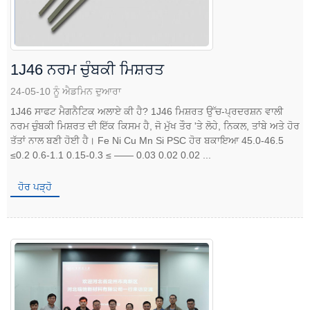
1J46 ਨਰਮ ਚੁੰਬਕੀ ਮਿਸ਼ਰਤ
24-05-10 ਨੂੰ ਐਡਮਿਨ ਦੁਆਰਾ
1J46 ਸਾਫਟ ਮੈਗਨੈਟਿਕ ਅਲਾਏ ਕੀ ਹੈ? 1J46 ਮਿਸ਼ਰਤ ਉੱਚ-ਪ੍ਰਦਰਸ਼ਨ ਵਾਲੀ
ਨਰਮ ਚੁੰਬਕੀ ਮਿਸ਼ਰਤ ਦੀ ਇੱਕ ਕਿਸਮ ਹੈ, ਜੋ ਮੁੱਖ ਤੌਰ 'ਤੇ ਲੋਹੇ, ਨਿਕਲ, ਤਾਂਬੇ ਅਤੇ ਹੋਰ
ਤੱਤਾਂ ਨਾਲ ਬਣੀ ਹੋਈ ਹੈ। Fe Ni Cu Mn Si PSC ਹੋਰ ਬਕਾਇਆ 45.0-46.5
≤0.2 0.6-1.1 0.15-0.3 ≤ —— 0.03 0.02 0.02 ...
ਹੋਰ ਪੜ੍ਹੋ