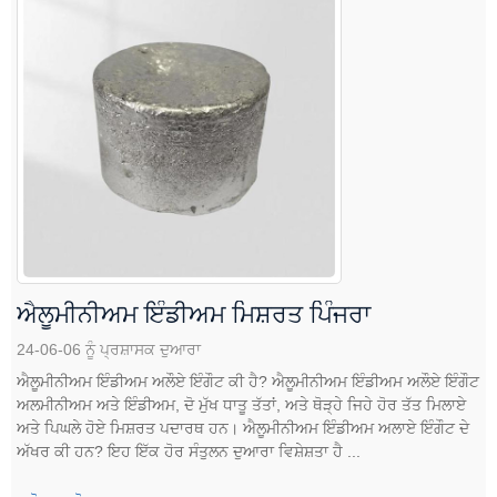
ਐਲੂਮੀਨੀਅਮ ਇੰਡੀਅਮ ਮਿਸ਼ਰਤ ਪਿੰਜਰਾ
24-06-06 ਨੂੰ ਪ੍ਰਸ਼ਾਸਕ ਦੁਆਰਾ
ਐਲੂਮੀਨੀਅਮ ਇੰਡੀਅਮ ਅਲੌਏ ਇੰਗੌਟ ਕੀ ਹੈ? ਐਲੂਮੀਨੀਅਮ ਇੰਡੀਅਮ ਅਲੌਏ ਇੰਗੌਟ
ਅਲਮੀਨੀਅਮ ਅਤੇ ਇੰਡੀਅਮ, ਦੋ ਮੁੱਖ ਧਾਤੂ ਤੱਤਾਂ, ਅਤੇ ਥੋੜ੍ਹੇ ਜਿਹੇ ਹੋਰ ਤੱਤ ਮਿਲਾਏ
ਅਤੇ ਪਿਘਲੇ ਹੋਏ ਮਿਸ਼ਰਤ ਪਦਾਰਥ ਹਨ। ਐਲੂਮੀਨੀਅਮ ਇੰਡੀਅਮ ਅਲਾਏ ਇੰਗੌਟ ਦੇ
ਅੱਖਰ ਕੀ ਹਨ? ਇਹ ਇੱਕ ਹੋਰ ਸੰਤੁਲਨ ਦੁਆਰਾ ਵਿਸ਼ੇਸ਼ਤਾ ਹੈ ...