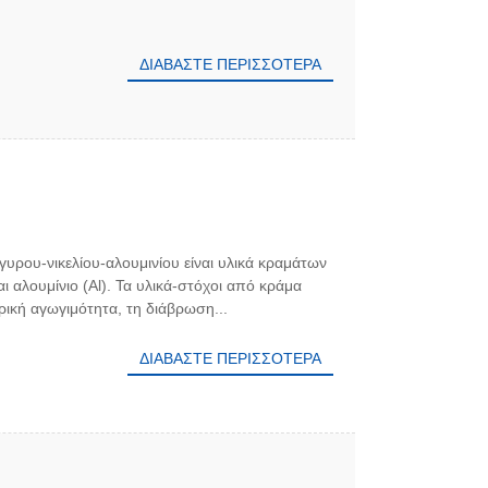
ΔΙΑΒΆΣΤΕ ΠΕΡΙΣΣΌΤΕΡΑ
υρου-νικελίου-αλουμινίου είναι υλικά κραμάτων
ι αλουμίνιο (Al). Τα υλικά-στόχοι από κράμα
ική αγωγιμότητα, τη διάβρωση...
ΔΙΑΒΆΣΤΕ ΠΕΡΙΣΣΌΤΕΡΑ