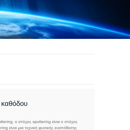
ι καθόδου
ering, ο στόχος sputtering είναι ο στόχος
ering είναι μια τεχνική φυσικής εναπόθεσης