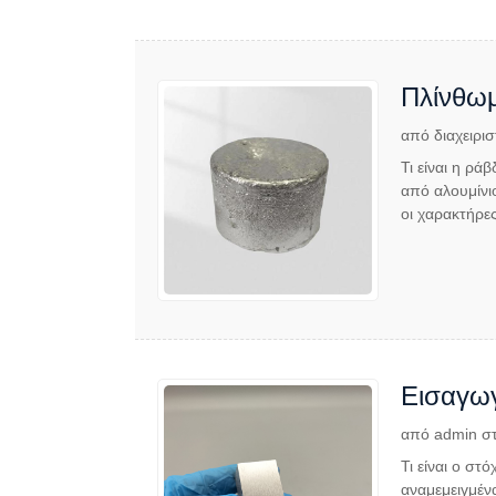
Πλίνθωμ
από διαχειρισ
Τι είναι η ρά
από αλουμίνιο
οι χαρακτήρες
Εισαγωγ
από admin στ
Τι είναι ο στ
αναμεμειγμένα