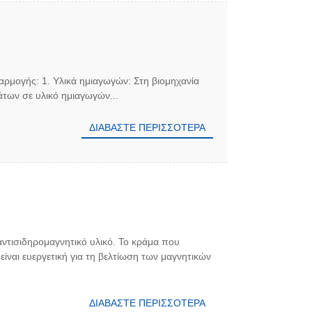
φαρμογής: 1. Υλικά ημιαγωγών: Στη βιομηχανία
των σε υλικό ημιαγωγών...
ΔΙΑΒΆΣΤΕ ΠΕΡΙΣΣΌΤΕΡΑ
 αντισιδηρομαγνητικό υλικό. Το κράμα που
είναι ευεργετική για τη βελτίωση των μαγνητικών
ΔΙΑΒΆΣΤΕ ΠΕΡΙΣΣΌΤΕΡΑ