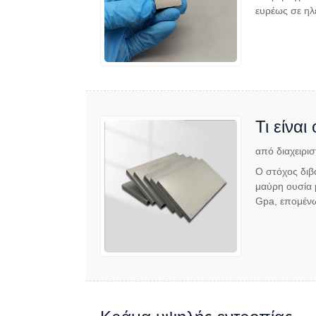
ευρέως σε ηλε
Τι είναι
από διαχειρισ
Ο στόχος διβο
μαύρη ουσία 
Gpa, επομένως