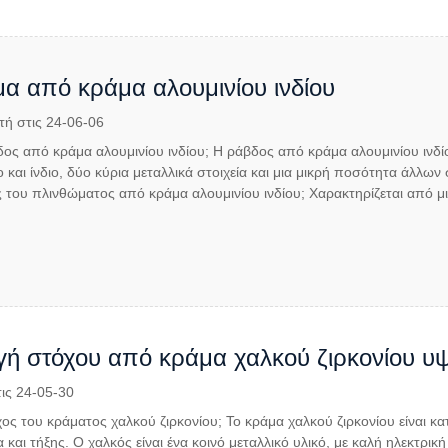
α από κράμα αλουμινίου ινδίου
τή στις 24-06-06
βδος από κράμα αλουμινίου ινδίου; Η ράβδος από κράμα αλουμινίου ινδ
 και ίνδιο, δύο κύρια μεταλλικά στοιχεία και μια μικρή ποσότητα άλλων σ
 του πλινθώματος από κράμα αλουμινίου ινδίου; Χαρακτηρίζεται από μι
ή στόχου από κράμα χαλκού ζιρκονίου υ
ις 24-05-30
όχος του κράματος χαλκού ζιρκονίου; Το κράμα χαλκού ζιρκονίου είναι κ
 και τήξης. Ο χαλκός είναι ένα κοινό μεταλλικό υλικό, με καλή ηλεκτρικ