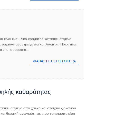
ίου είναι ένα υλικό κράματος κατασκευασμένο
τοιχείων αναμεμειγμένα και λιωμένα. Ποιοι είναι
α πιο ισορροπία...
ΔΙΑΒΆΣΤΕ ΠΕΡΙΣΣΌΤΕΡΑ
ψηλής καθαρότητας
ατασκευασμένο από χαλκό και στοιχείο ζιρκονίου
ή και θερμική αγωγιμότητα, που χρησιμοποιείται