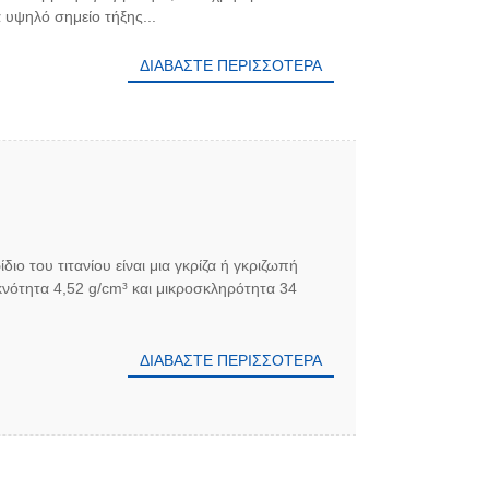
α υψηλό σημείο τήξης...
ΔΙΑΒΆΣΤΕ ΠΕΡΙΣΣΌΤΕΡΑ
διο του τιτανίου είναι μια γκρίζα ή γκριζωπή
κνότητα 4,52 g/cm³ και μικροσκληρότητα 34
ΔΙΑΒΆΣΤΕ ΠΕΡΙΣΣΌΤΕΡΑ