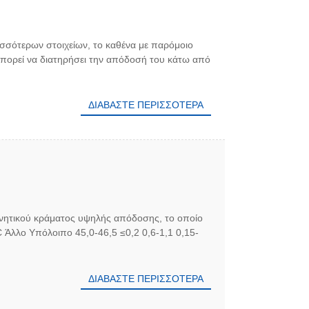
ισσότερων στοιχείων, το καθένα με παρόμοιο
μπορεί να διατηρήσει την απόδοσή του κάτω από
ΔΙΑΒΆΣΤΕ ΠΕΡΙΣΣΌΤΕΡΑ
μαγνητικού κράματος υψηλής απόδοσης, το οποίο
SC Άλλο Υπόλοιπο 45,0-46,5 ≤0,2 0,6-1,1 0,15-
ΔΙΑΒΆΣΤΕ ΠΕΡΙΣΣΌΤΕΡΑ