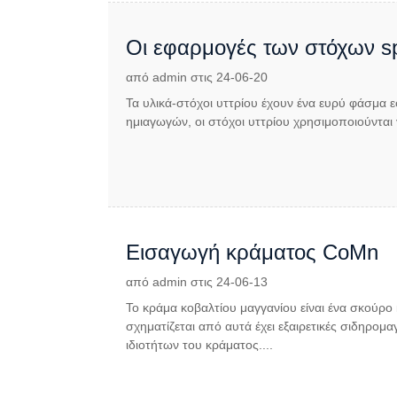
Οι εφαρμογές των στόχων sp
από admin στις 24-06-20
Τα υλικά-στόχοι υττρίου έχουν ένα ευρύ φάσμα ε
ημιαγωγών, οι στόχοι υττρίου χρησιμοποιούντα
Εισαγωγή κράματος CoMn
από admin στις 24-06-13
Το κράμα κοβαλτίου μαγγανίου είναι ένα σκούρο 
σχηματίζεται από αυτά έχει εξαιρετικές σιδηρομ
ιδιοτήτων του κράματος....