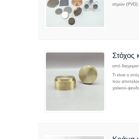
ατμών (PVD).
Στόχος 
από διαχειρισ
Τι είναι ο σ
που αποτελούν
χαλκού-ψευδά