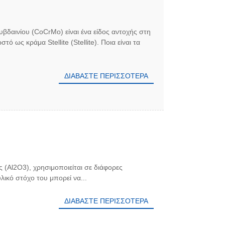
υβδαινίου (CoCrMo) είναι ένα είδος αντοχής στη
 ως κράμα Stellite (Stellite). Ποια είναι τα
ΔΙΑΒΆΣΤΕ ΠΕΡΙΣΣΌΤΕΡΑ
ς (Al2O3), χρησιμοποιείται σε διάφορες
ικό στόχο του μπορεί να...
ΔΙΑΒΆΣΤΕ ΠΕΡΙΣΣΌΤΕΡΑ