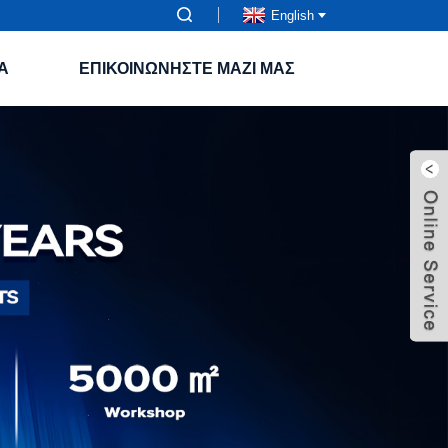
English
Α
ΕΠΙΚΟΙΝΩΝΉΣΤΕ ΜΑΖΊ ΜΑΣ