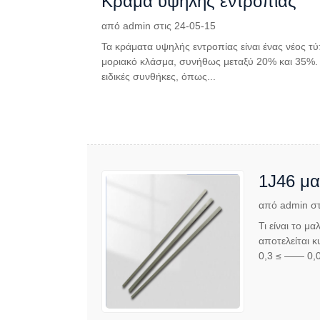
Κράμα υψηλής εντροπίας
από admin στις 24-05-15
Τα κράματα υψηλής εντροπίας είναι ένας νέος τ
μοριακό κλάσμα, συνήθως μεταξύ 20% και 35%. 
ειδικές συνθήκες, όπως...
1J46 μα
από admin στ
Τι είναι το 
αποτελείται κ
0,3 ≤ —— 0,03