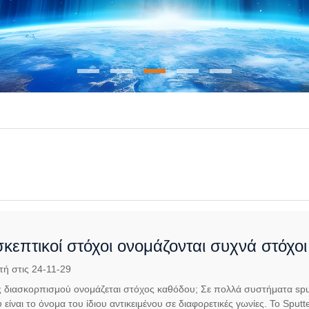
ι σκεπτικοί στόχοι ονομάζονται συχνά στόχο
τή στις 24-11-29
ος διασκορπισμού ονομάζεται στόχος καθόδου; Σε πολλά συστήματα sputt
είναι το όνομα του ίδιου αντικειμένου σε διαφορετικές γωνίες. Το Sputt