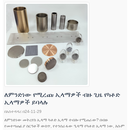
ለምንድነው የሚረጩ ኢላማዎች ብዙ ጊዜ የካቶድ
ኢላማዎች ይባላሉ
በአስተዳዳሪ በ24-11-29
ለምንድነው መትረየስ ኢላማ ካቶድ ኢላማ ተብሎ የሚጠራው? በብዙ
የመተጣጠፊያ ስርዓቶች ውስጥ, የተንሰራፋው ዒላማ የካቶድ ኢላማ ነው, እሱም