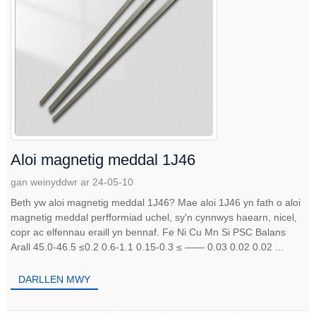
Aloi magnetig meddal 1J46
gan weinyddwr ar 24-05-10
Beth yw aloi magnetig meddal 1J46? Mae aloi 1J46 yn fath o aloi
magnetig meddal perfformiad uchel, sy'n cynnwys haearn, nicel,
copr ac elfennau eraill yn bennaf. Fe Ni Cu Mn Si PSC Balans
Arall 45.0-46.5 ≤0.2 0.6-1.1 0.15-0.3 ≤ —— 0.03 0.02 0.02 ...
DARLLEN MWY