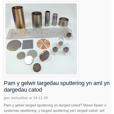
Pam y gelwir targedau sputtering yn aml yn
dargedau catod
gan weinyddwr ar 24-11-29
Pam y gelwir targed sputtering yn darged catod? Mewn llawer o
systemau sputtering, y targed sputtering yw'r targed catod, sef