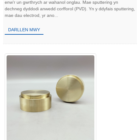
enw'r un gwrthrych ar wahanol onglau. Mae sputtering yn
dechneg dyddodi anwedd corfforol (PVD). Yn y ddyfais sputtering,
mae dau electrod, yr ano...
DARLLEN MWY