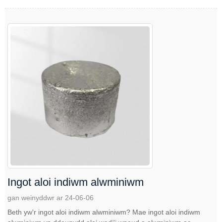
Ingot aloi indiwm alwminiwm
gan weinyddwr ar 24-06-06
Beth yw'r ingot aloi indiwm alwminiwm? Mae ingot aloi indiwm