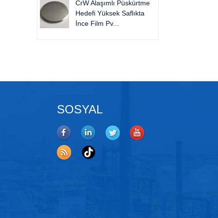
CrW Alaşımlı Püskürtme
Hedefi Yüksek Saflıkta
İnce Film Pv...
SOSYAL