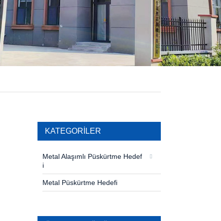
KATEGORILER
Metal Alaşımlı Püskürtme Hedef
i
Metal Püskürtme Hedefi