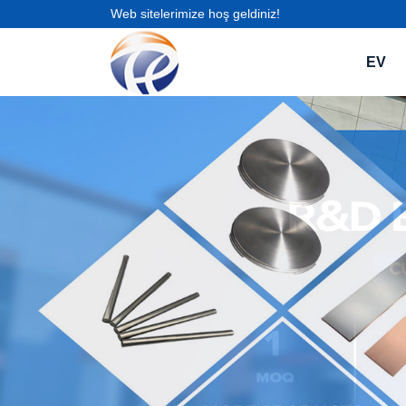
Web sitelerimize hoş geldiniz!
EV