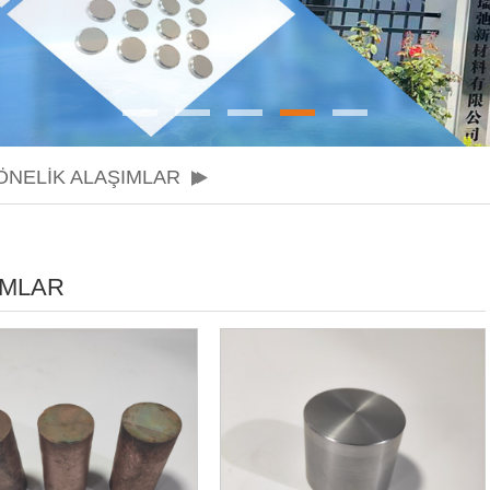
ÖNELIK ALAŞIMLAR
IMLAR