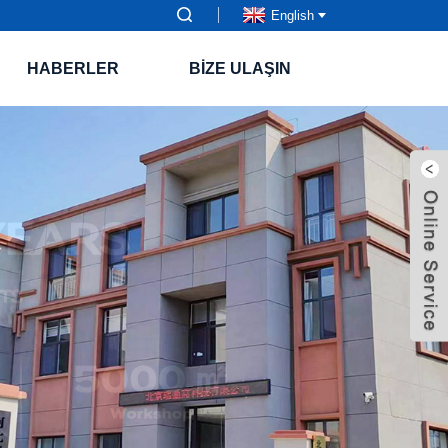
English
HABERLER
BIZE ULAŞIN